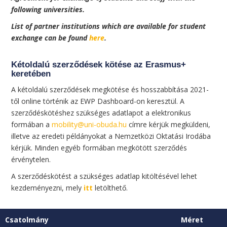
following universities.
List of partner institutions which are available for student
exchange can be found
here
.
Kétoldalú szerződések kötése az Erasmus+
keretében
A kétoldalú szerződések megkötése és hosszabbítása 2021-
től online történik az EWP Dashboard-on keresztül. A
szerződéskötéshez szükséges adatlapot a elektronikus
formában a
mobility@uni-obuda.hu
címre kérjük megküldeni,
illetve az eredeti példányokat a Nemzetközi Oktatási Irodába
kérjük. Minden egyéb formában megkötött szerződés
érvénytelen.
A szerződéskötést a szükséges adatlap kitöltésével lehet
kezdeményezni, mely
itt
letölthető.
Csatolmány
Méret